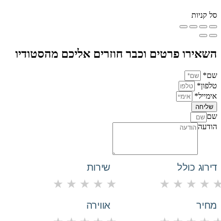
סל קניות
השאירו פרטים וכבר חוזרים אליכם מהסטודיו
שם*
טלפון*
אימייל*
שליחה
שם
הודעה
דירוג כולל
שירות
★
★
★
★
★
★
★
★
★
מחיר
אווירה