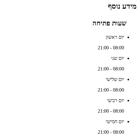
מידע נוסף
שעות פתיחה
יום ראשון
08:00 - 21:00
יום שני
08:00 - 21:00
יום שלישי
08:00 - 21:00
יום רביעי
08:00 - 21:00
יום חמישי
08:00 - 21:00