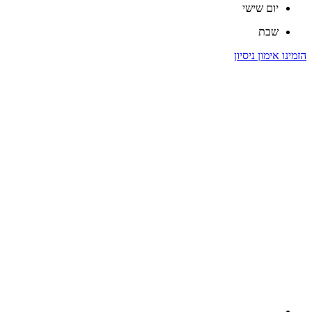
יום שישי
שבת
הזמינו אימון ניסיון