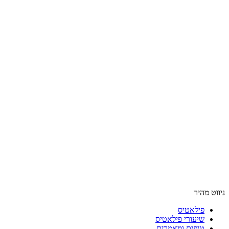
ניווט מהיר
פילאטיס
שיעורי פילאטיס
טיפים ומאמרים