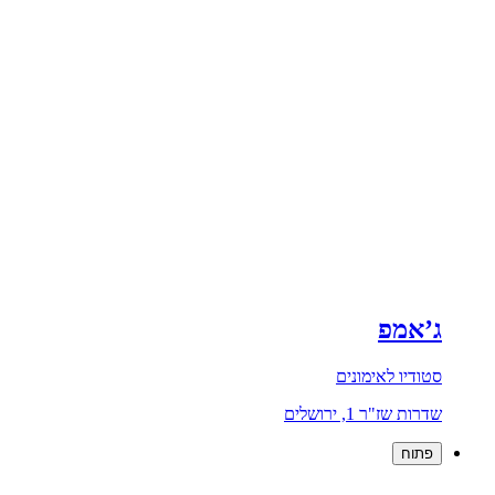
ג’אמפ
סטודיו לאימונים
שדרות שז"ר 1, ירושלים
פתוח