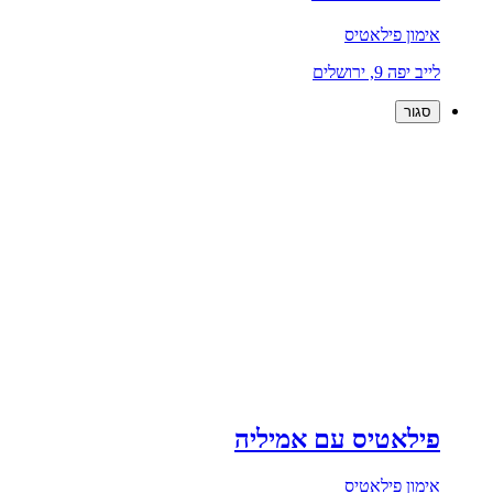
אימון פילאטיס
לייב יפה 9, ירושלים
סגור
פילאטיס עם אמיליה
אימון פילאטיס