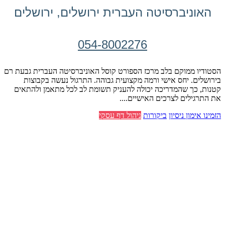
האוניברסיטה העברית ירושלים, ירושלים
054-8002276
הסטודיו ממוקם בלב מרכז הספורט קוסל האוניברסיטה העברית גבעת רם
בירושלים. יחס אישי ורמה מקצועית גבוהה. התרגול נעשה בקבוצות
קטנות, כך שהמדריכה יכולה להעניק תשומת לב לכל מתאמן ולהתאים
את התרגילים לצרכים האישיים....
הזמינו אימון ניסיון
ביקורות
ניהול דף עסקי