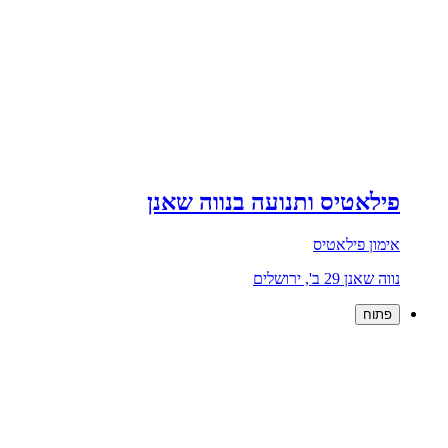
פילאטיס ותנועה בנווה שאנן
אימון פילאטיס
נווה שאנן 29 ב', ירושלים
פתוח