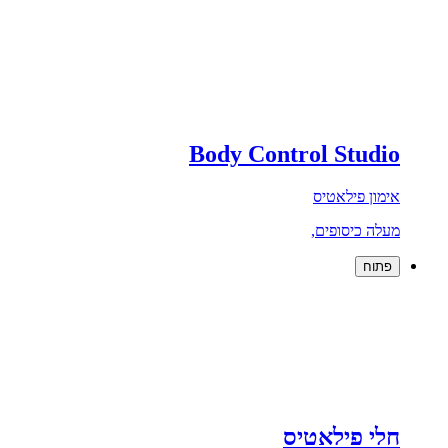
Body Control Studio
אימון פילאטיס
מעלה כיסופים,
פתוח
חלי פילאטיס