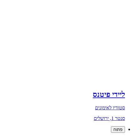
ליידי פיטנס
סטודיו לאימונים
סנטר 1, ירושלים
פתוח