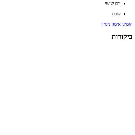
יום שישי
שבת
הזמינו אימון ניסיון
ביקורות