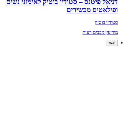
דניאל פיטנס – סטודיו בוטיק לאימוני נשים
ופילאטיס מכשירים
סטודיו בוטיק
מודיעין מכבים רעות
סגור