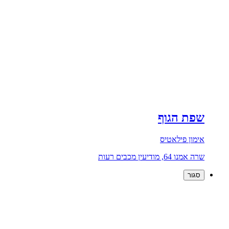
שפת הגוף
אימון פילאטיס
שרה אמנו 64, מודיעין מכבים רעות
סגור