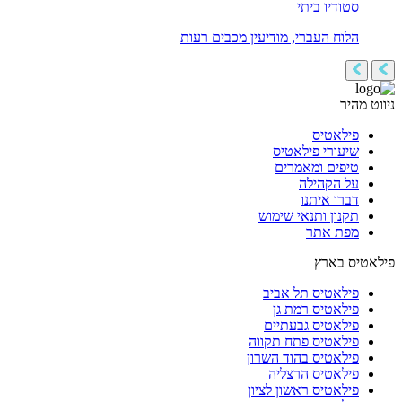
סטודיו ביתי
הלוח העברי, מודיעין מכבים רעות
ניווט מהיר
פילאטיס
שיעורי פילאטיס
טיפים ומאמרים
על הקהילה
דברו איתנו
תקנון ותנאי שימוש
מפת אתר
פילאטיס בארץ
פילאטיס תל אביב
פילאטיס רמת גן
פילאטיס גבעתיים
פילאטיס פתח תקווה
פילאטיס בהוד השרון
פילאטיס הרצליה
פילאטיס ראשון לציון