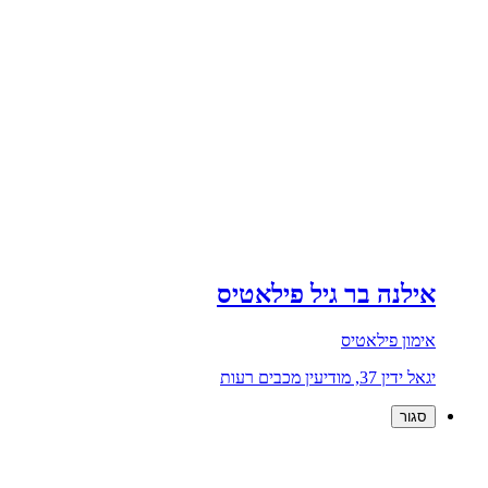
אילנה בר גיל פילאטיס
אימון פילאטיס
יגאל ידין 37, מודיעין מכבים רעות
סגור