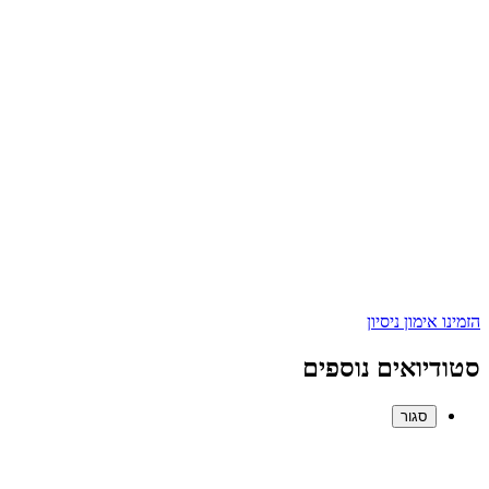
הזמינו אימון ניסיון
סטודיואים נוספים
סגור