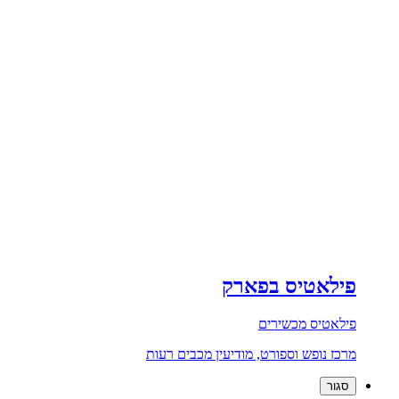
פילאטיס בפארק
פילאטיס מכשירים
מרכז נופש וספורט, מודיעין מכבים רעות
סגור