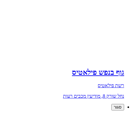
גוף בנפש פילאטיס
רשת פילאטיס
נחל שורק 8, מודיעין מכבים רעות
סגור