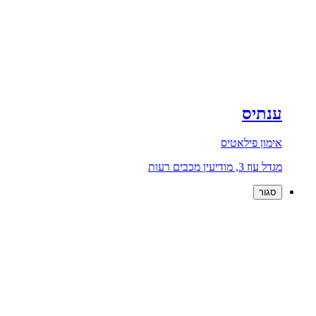
ענתיס
אימון פילאטיס
מגדל עוז 3, מודיעין מכבים רעות
סגור