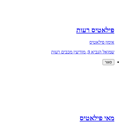
פילאטיס רעות
אימון פילאטיס
שמואל הנביא 9, מודיעין מכבים רעות
סגור
מאי פילאטיס