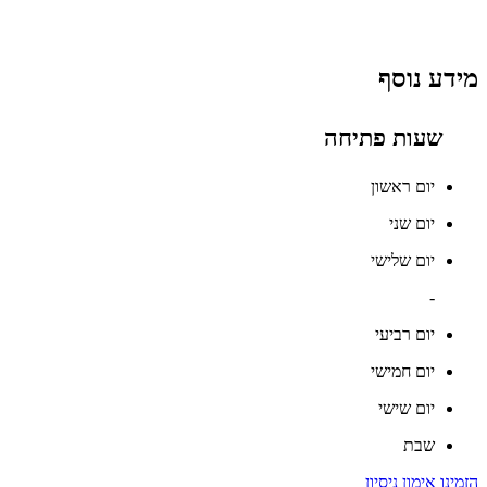
מידע נוסף
שעות פתיחה
יום ראשון
יום שני
יום שלישי
-
יום רביעי
יום חמישי
יום שישי
שבת
הזמינו אימון ניסיון