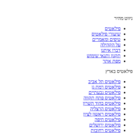
ניווט מהיר
פילאטיס
שיעורי פילאטיס
טיפים ומאמרים
על הקהילה
דברו איתנו
תקנון ותנאי שימוש
מפת אתר
פילאטיס בארץ
פילאטיס תל אביב
פילאטיס רמת גן
פילאטיס גבעתיים
פילאטיס פתח תקווה
פילאטיס בהוד השרון
פילאטיס הרצליה
פילאטיס ראשון לציון
פילאטיס חיפה
פילאטיס ירושלים
פילאטיס רחובות