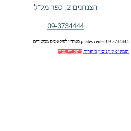
הצנחנים 2, כפר מל"ל
09-3734444
pilates center 09-3734444 סטודיו לפילאטיס מכשירים
הזמינו אימון ניסיון
ביקורות
ניהול דף עסקי