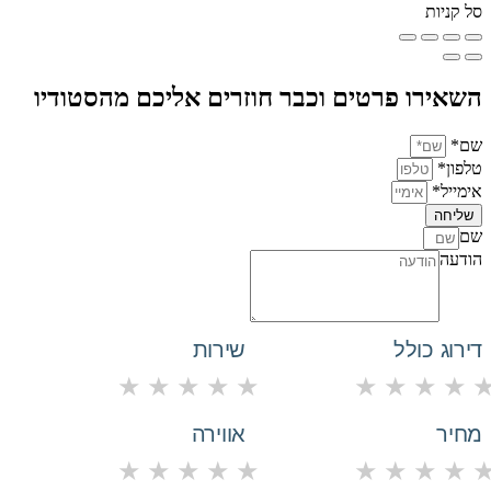
סל קניות
השאירו פרטים וכבר חוזרים אליכם מהסטודיו
שם*
טלפון*
אימייל*
שליחה
שם
הודעה
דירוג כולל
שירות
★
★
★
★
★
★
★
★
★
מחיר
אווירה
★
★
★
★
★
★
★
★
★