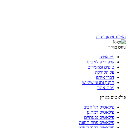
הזמינו אימון ניסיון
ניווט מהיר
פילאטיס
שיעורי פילאטיס
טיפים ומאמרים
על הקהילה
דברו איתנו
תקנון ותנאי שימוש
מפת אתר
פילאטיס בארץ
פילאטיס תל אביב
פילאטיס רמת גן
פילאטיס גבעתיים
פילאטיס פתח תקווה
פילאטיס בהוד השרון