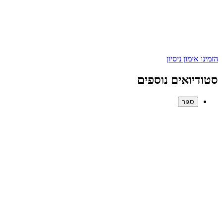
הזמינו אימון ניסיון
סטודיואים נוספים
סגור