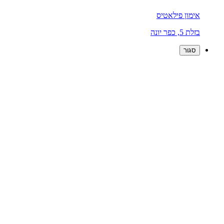
אימון פילאטיס
בזלת 5, כפר יונה
סגור