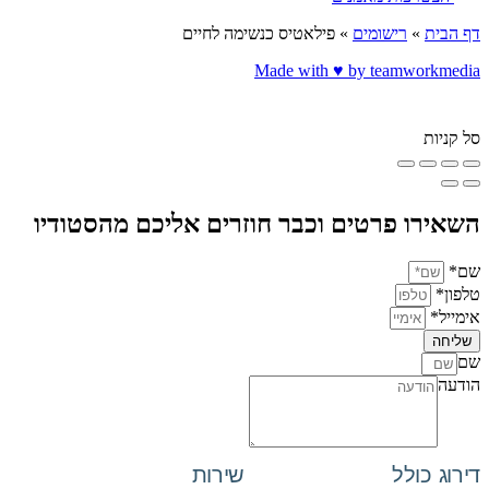
דף הבית
»
רישומים
»
פילאטיס כנשימה לחיים
Made with ♥️ by teamworkmedia
סל קניות
השאירו פרטים וכבר חוזרים אליכם מהסטודיו
שם*
טלפון*
אימייל*
שליחה
שם
הודעה
דירוג כולל
שירות