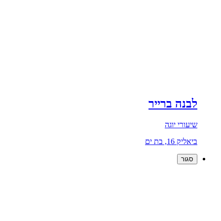
לבנה ברייר
שיעורי יוגה
ביאליק 16, בת ים
סגור