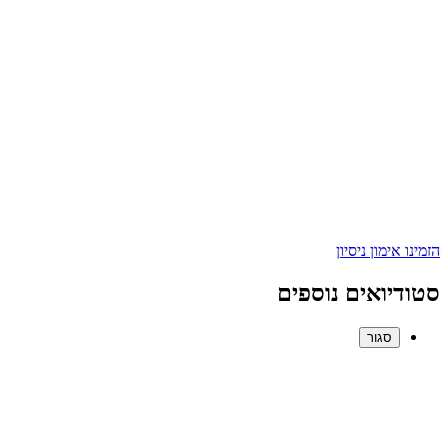
הזמינו אימון ניסיון
סטודיואים נוספים
סגור