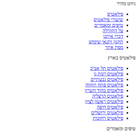
ניווט מהיר
פילאטיס
שיעורי פילאטיס
טיפים ומאמרים
על הקהילה
דברו איתנו
תקנון ותנאי שימוש
מפת אתר
פילאטיס בארץ
פילאטיס תל אביב
פילאטיס רמת גן
פילאטיס גבעתיים
פילאטיס פתח תקווה
פילאטיס בהוד השרון
פילאטיס הרצליה
פילאטיס ראשון לציון
פילאטיס חיפה
פילאטיס ירושלים
פילאטיס רחובות
טיפים ומאמרים