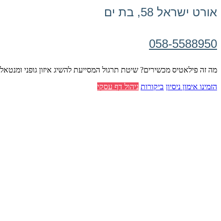
אורט ישראל 58, בת ים
058-5588950
מה זה פילאטיס מכשירים? שיטת תרגול המסייעת להשיג איזון גופני ומנטאלי 
הזמינו אימון ניסיון
ביקורות
ניהול דף עסקי