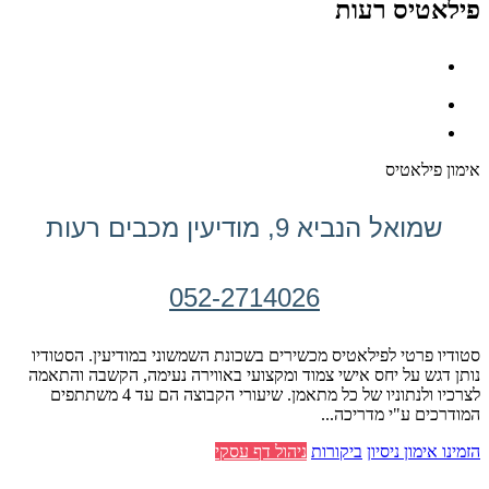
פילאטיס רעות
אימון פילאטיס
שמואל הנביא 9, מודיעין מכבים רעות
052-2714026
סטודיו פרטי לפילאטיס מכשירים בשכונת השמשוני במודיעין. הסטודיו
נותן דגש על יחס אישי צמוד ומקצועי באווירה נעימה, הקשבה והתאמה
לצרכיו ולנתוניו של כל מתאמן. שיעורי הקבוצה הם עד 4 משתתפים
המודרכים ע"י מדריכה...
הזמינו אימון ניסיון
ביקורות
ניהול דף עסקי