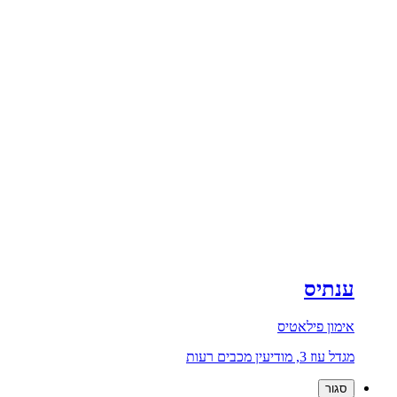
ענתיס
אימון פילאטיס
מגדל עוז 3, מודיעין מכבים רעות
סגור