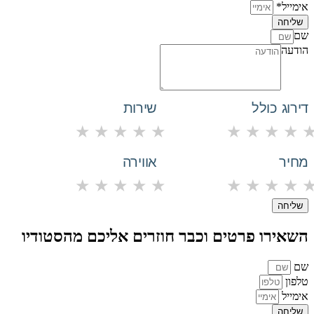
אימייל*
שליחה
שם
הודעה
דירוג כולל
שירות
★
★
★
★
★
★
★
★
★
מחיר
אווירה
★
★
★
★
★
★
★
★
★
שליחה
השאירו פרטים וכבר חוזרים אליכם מהסטודיו
שם
טלפון
אימייל
שליחה