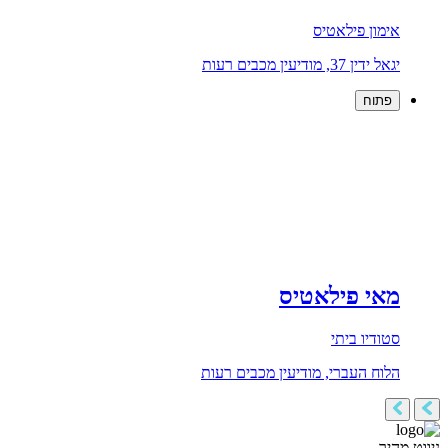
אימון פילאטיס
יגאל ידין 37, מודיעין מכבים רעות
פתוח
מאי פילאטיס
סטודיו ביתי
הלוח העברי, מודיעין מכבים רעות
ניווט מהיר