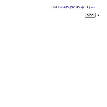
עמק דותן, מודיעין מכבים רעות
פתוח