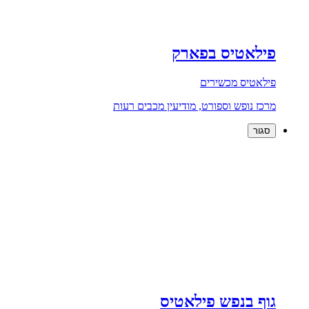
פילאטיס בפארק
פילאטיס מכשירים
מרכז נופש וספורט, מודיעין מכבים רעות
סגור
גוף בנפש פילאטיס