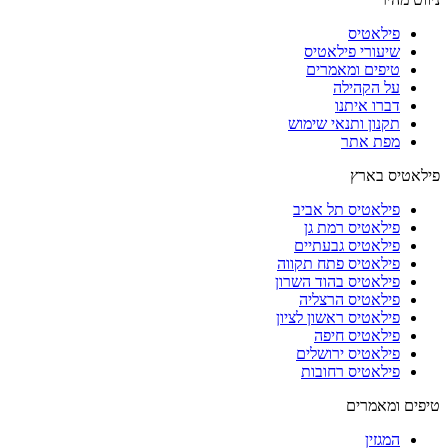
פילאטיס
שיעורי פילאטיס
טיפים ומאמרים
על הקהילה
דברו איתנו
תקנון ותנאי שימוש
מפת אתר
פילאטיס בארץ
פילאטיס תל אביב
פילאטיס רמת גן
פילאטיס גבעתיים
פילאטיס פתח תקווה
פילאטיס בהוד השרון
פילאטיס הרצליה
פילאטיס ראשון לציון
פילאטיס חיפה
פילאטיס ירושלים
פילאטיס רחובות
טיפים ומאמרים
המגזין