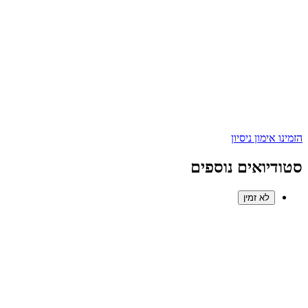
הזמינו אימון ניסיון
סטודיואים נוספים
לא זמין