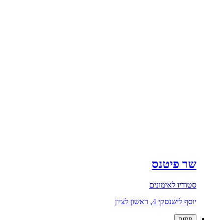
שר פיטנס
סטודיו לאימונים
יוסף לישנסקי 4, ראשון לציון
פתוח