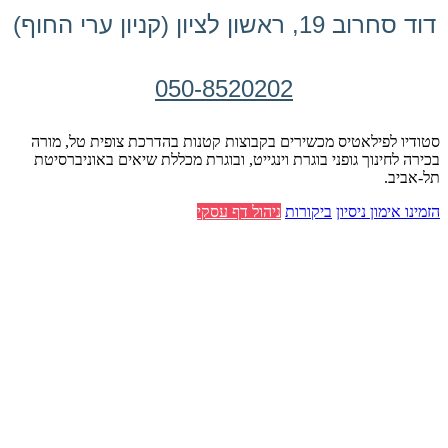
דוד סחרוב 19, ראשון לציון (קניון ערי החוף)
050-8520202
סטודיו לפילאטיס מכשירים בקבוצות קטנות בהדרכת צופית טל, מורה
בכירה לחינוך גופני בוגרת וינגייט, ובוגרת מכללת שיאים באוניברסיטת
תל-אביב.
הזמינו אימון ניסיון
ביקורות
ניהול דף עסקי