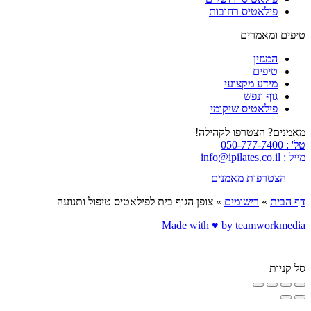
פילאטיס רחובות
טיפים ומאמרים
המגזין
טיפים
מידע מקצועי
גוף ונפש
פילאטיס שיקומי
מאמנים? הצטרפו לקהילה!
טל' : 050-777-7400
מייל : info@ipilates.co.il
הצטרפות מאמנים
דף הבית
»
רישומים
»
צופן הגוף בית לפילאטיס טיפול ותנועה
Made with ♥️ by teamworkmedia
סל קניות