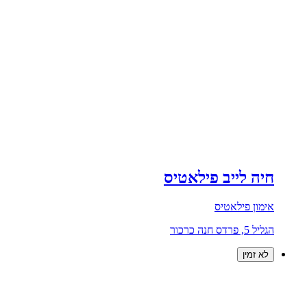
חיה לייב פילאטיס
אימון פילאטיס
הגליל 5, פרדס חנה כרכור
לא זמין