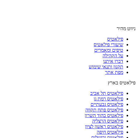
ניווט מהיר
פילאטיס
שיעורי פילאטיס
טיפים ומאמרים
על הקהילה
דברו איתנו
תקנון ותנאי שימוש
מפת אתר
פילאטיס בארץ
פילאטיס תל אביב
פילאטיס רמת גן
פילאטיס גבעתיים
פילאטיס פתח תקווה
פילאטיס בהוד השרון
פילאטיס הרצליה
פילאטיס ראשון לציון
פילאטיס חיפה
פילאטיס ירושלים