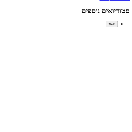
סטודיואים נוספים
סגור