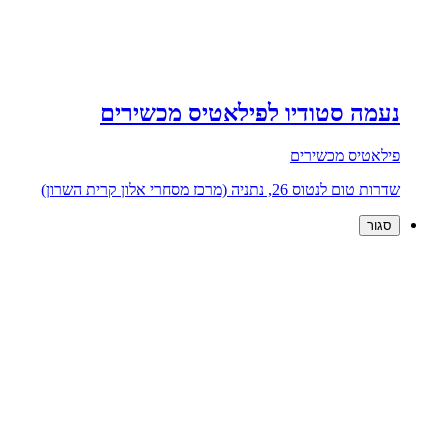
נעמה סטודיו לפילאטיס מכשירים
פילאטיס מכשירים
שדרות טום לנטוס 26, נתניה (מרכז מסחרי אלון קרית השרון)
סגור