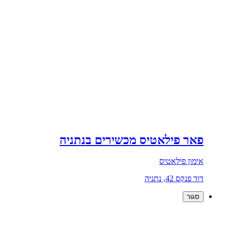
פאר פילאטיס מכשירים בנתניה
אימון פילאטיס
דוד פנקס 42, נתניה
סגור