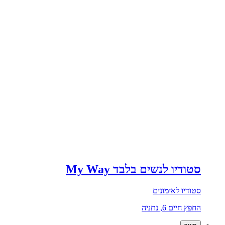
סטודיו לנשים בלבד My Way
סטודיו לאימונים
החפץ חיים 6, נתניה