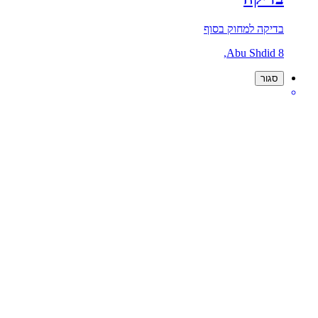
בדיקה למחוק בסוף
Abu Shdid 8,
סגור