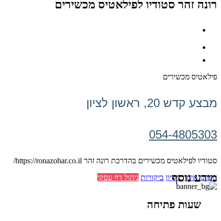
רונה זהר סטודיו לפילאטיס מכשירים
פילאטיס מכשירים
מבצע קדש 20, ראשון לציון
054-4805303
סטודיו לפילאטיס מכשירים בהדרכת רונה זהר https://ronazohar.co.il/
מידע נוסף
הזמינו אימון ניסיון
ביקורות
ניהול דף עסקי
שעות פתיחה