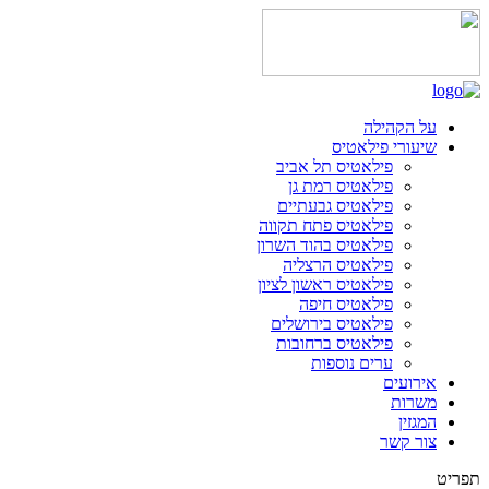
על הקהילה
שיעורי פילאטיס
פילאטיס תל אביב
פילאטיס רמת גן
פילאטיס גבעתיים
פילאטיס פתח תקווה
פילאטיס בהוד השרון
פילאטיס הרצליה
פילאטיס ראשון לציון
פילאטיס חיפה
פילאטיס בירושלים
פילאטיס ברחובות
ערים נוספות
אירועים
משרות
המגזין
צור קשר
תפריט