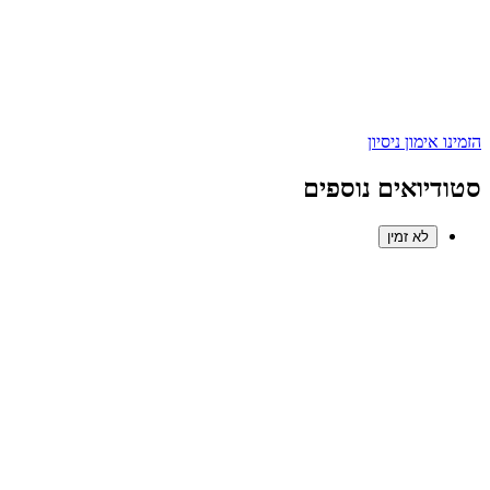
הזמינו אימון ניסיון
סטודיואים נוספים
לא זמין