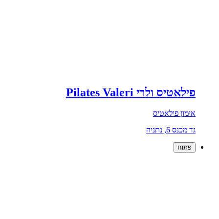
פילאטיס ולרי Pilates Valeri
אימון פילאטיס
גד מכנס 6, נתניה
פתוח