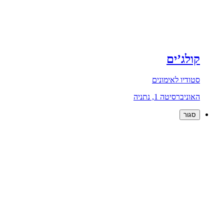
קולג’ים
סטודיו לאימונים
האוניברסיטה 1, נתניה
סגור