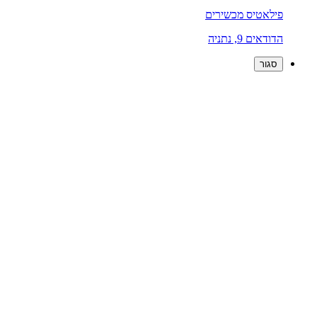
פילאטיס מכשירים
הדודאים 9, נתניה
סגור