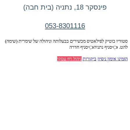
פינסקר 18, נתניה (בית חבה)
053-8301116
סטודיו בוטיק לפילאטיס מכשירים בבעלותה וניהולה של שימרית (שימה)
להט. 👈סניף נתניה👈סניף חדרה
הזמינו אימון ניסיון
ביקורות
ניהול דף עסקי