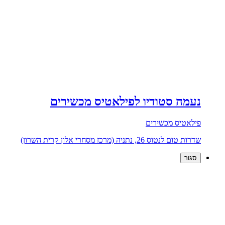
נעמה סטודיו לפילאטיס מכשירים
פילאטיס מכשירים
שדרות טום לנטוס 26, נתניה (מרכז מסחרי אלון קרית השרון)
סגור