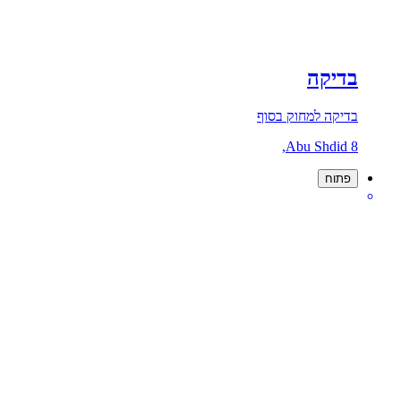
בדיקה
בדיקה למחוק בסוף
Abu Shdid 8,
פתוח