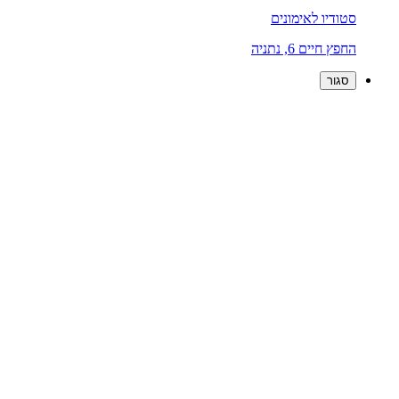
סטודיו לאימונים
החפץ חיים 6, נתניה
סגור