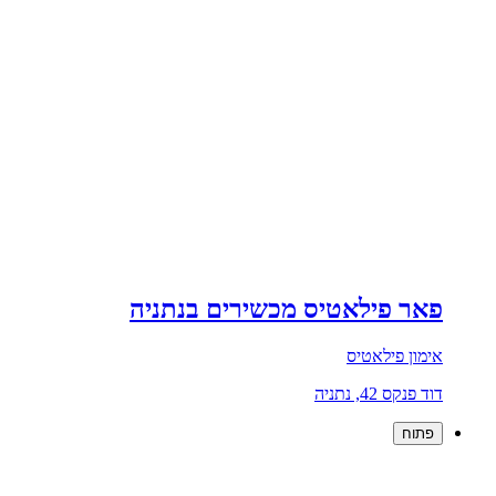
פאר פילאטיס מכשירים בנתניה
אימון פילאטיס
דוד פנקס 42, נתניה
פתוח