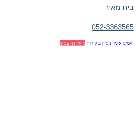
בית מאיר
052-3363565
הזמינו אימון ניסיון
ביקורות
ניהול דף עסקי