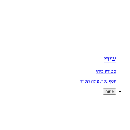
שירי
סטודיו ביתי
יוסף נקר, פתח תקווה
פתוח