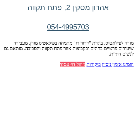
אהרון מסקין 2, פתח תקווה
054-4995703
מורה לפילאטיס, בוגרת "דרור רז" מתמחה בפילאטיס מזרן. מעבירה
שיעורים פרטיים בחוגים ובקבוצות אזור פתח תקווה והסביבה. מותאם גם
לנשים דתיות.
הזמינו אימון ניסיון
ביקורות
ניהול דף עסקי