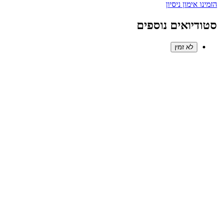
הזמינו אימון ניסיון
סטודיואים נוספים
לא זמין