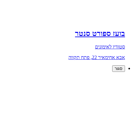
בועז ספורט סנטר
סטודיו לאימונים
אבא אחימאיר 22, פתח תקווה
סגור