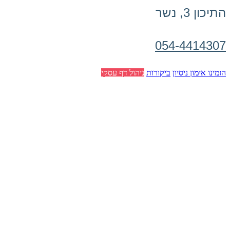
התיכון 3, נשר
054-4414307
הזמינו אימון ניסיון
ביקורות
ניהול דף עסקי