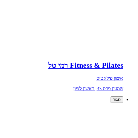
Fitness & Pilates רמי טל
אימון פילאטיס
שמעון פרס 33, ראשון לציון
סגור