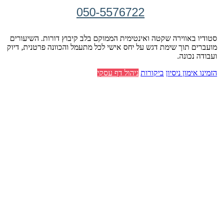
050-5576722
סטודיו באווירה שקטה ואינטימית הממוקם בלב קיבוץ דורות. השיעורים
מועברים תוך שימת דגש על יחס אישי לכל מתעמל והכוונה פרטנית, דיוק
ועבודה נכונה.
הזמינו אימון ניסיון
ביקורות
ניהול דף עסקי