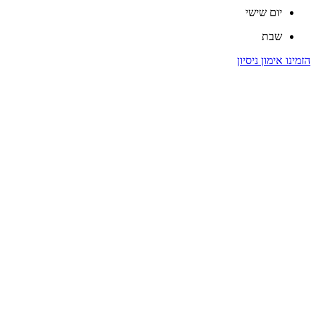
יום שישי
שבת
הזמינו אימון ניסיון