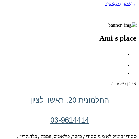
הרשמה למאמנים
Ami's place
אימון פילאטיס
החלמונית 20, ראשון לציון
03-9614414
סטודיו בוטיק לאימוני סטודיו, כושר, פילאטיס, זומבה , פלדנקרייז ,