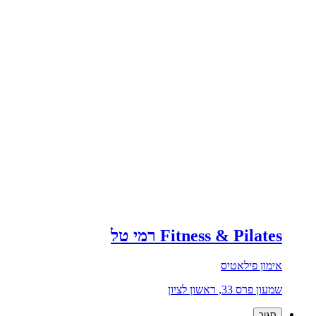
Fitness & Pilates רמי טל
אימון פילאטיס
שמעון פרס 33, ראשון לציון
סגור