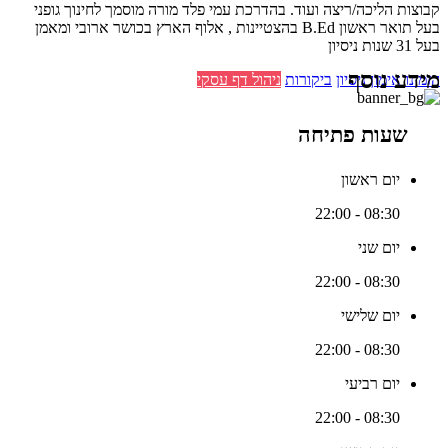
קבוצות הליכה/ריצה ועוד. בהדרכת עמי פלד מורה מוסמך לחינוך גופני
בעל תואר ראשון B.Ed בהצטיינות , אלוף הארץ בכושר ארובי ומאמן
בעל 31 שנות ניסיון
מידע נוסף
הזמינו אימון ניסיון
ביקורות
ניהול דף עסקי
שעות פתיחה
יום ראשון
08:30 - 22:00
יום שני
08:30 - 22:00
יום שלישי
08:30 - 22:00
יום רביעי
08:30 - 22:00