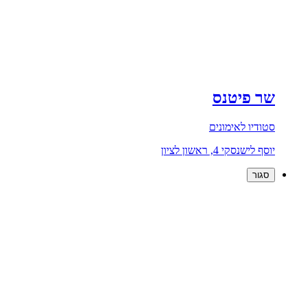
שר פיטנס
סטודיו לאימונים
יוסף לישנסקי 4, ראשון לציון
סגור