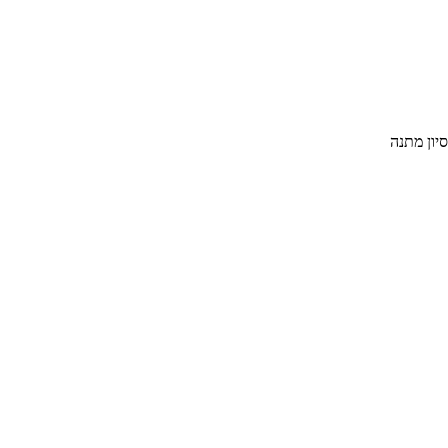
יון מתנה