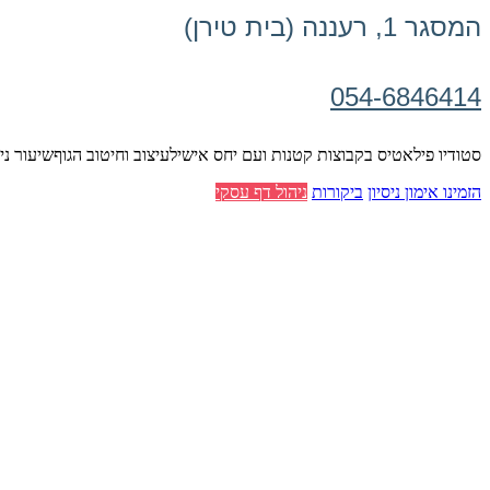
המסגר 1, רעננה (בית טירן)
054-6846414
סטודיו פילאטיס בקבוצות קטנות ועם יחס אישילעיצוב וחיטוב הגוףשיעור ניס
הזמינו אימון ניסיון
ביקורות
ניהול דף עסקי