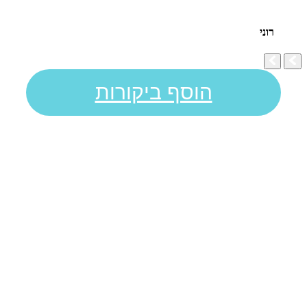
רוני
הוסף ביקורות