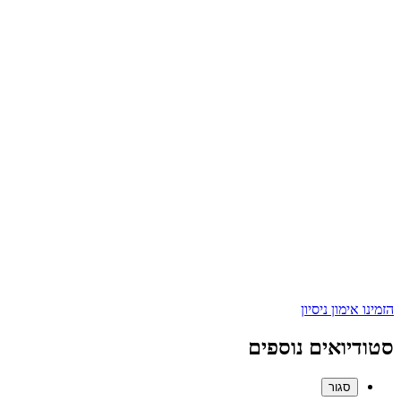
הזמינו אימון ניסיון
סטודיואים נוספים
סגור