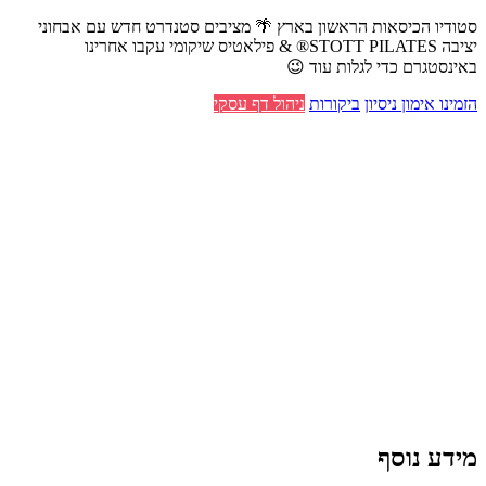
סטודיו הכיסאות הראשון בארץ 🌴 מציבים סטנדרט חדש עם אבחוני
יציבה STOTT PILATES® & פילאטיס שיקומי עקבו אחרינו
באינסטגרם כדי לגלות עוד 😉
הזמינו אימון ניסיון
ביקורות
ניהול דף עסקי
מידע נוסף