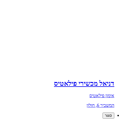
דניאל מכשירי פילאטיס
אימון פילאטיס
המשביר 6, חולון
סגור