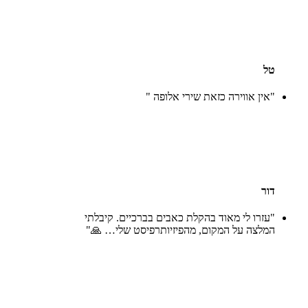
טל
"אין אווירה כזאת שירי אלופה "
דור
"עזרו לי מאוד בהקלת כאבים בברכיים. קיבלתי
המלצה על המקום, מהפיזיותרפיסט שלי… 🙏"