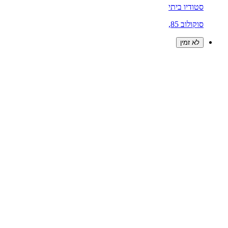
סטודיו ביתי
סוקולוב 85,
לא זמין