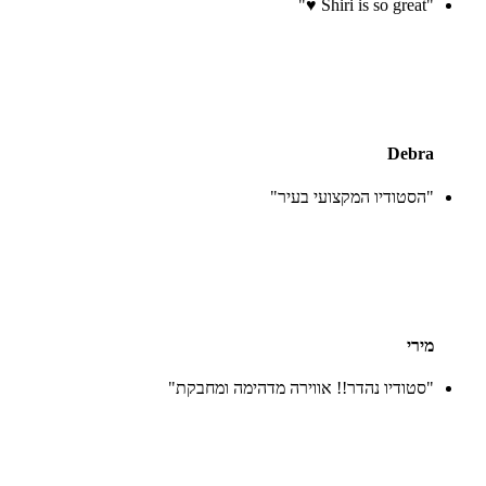
"Shiri is so great ♥️"
Debra
"הסטודיו המקצועי בעיר"
מירי
"סטודיו נהדר!! אווירה מדהימה ומחבקת"