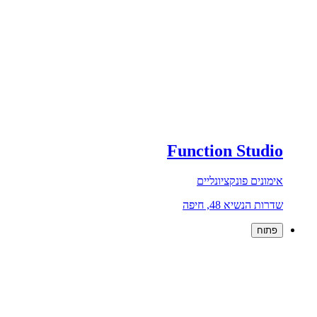
Function Studio
אימונים פונקציונליים
שדרות הנשיא 48, חיפה
פתוח