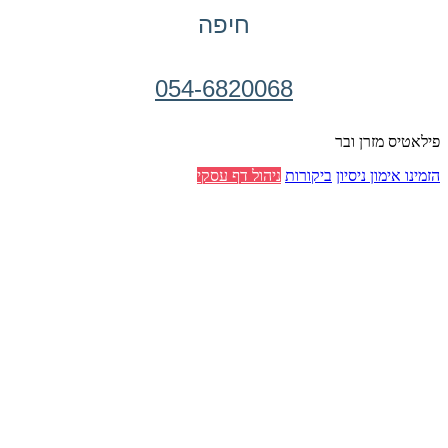
חיפה
054-6820068
פילאטיס מזרן ובר
הזמינו אימון ניסיון
ביקורות
ניהול דף עסקי