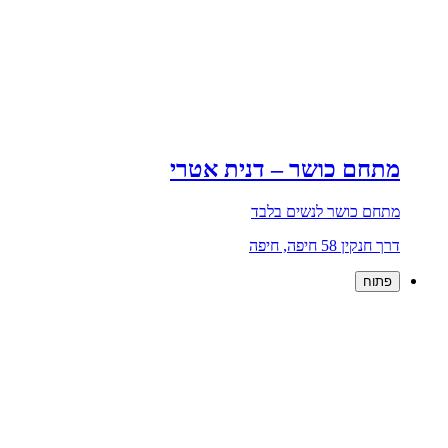
מתחם כושר – דנית אטרי
מתחם כושר לנשים בלבד
דרך חנקין 58 חיפה, חיפה
פתוח