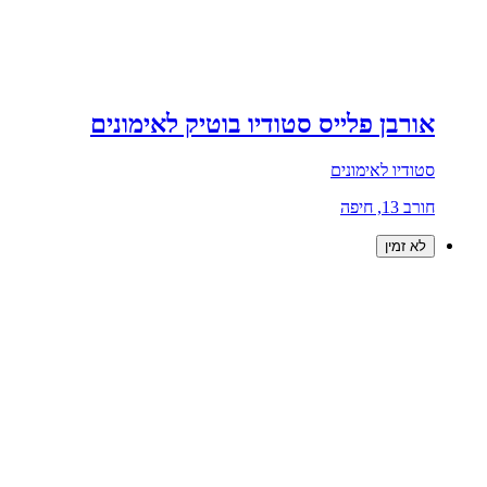
אורבן פלייס סטודיו בוטיק לאימונים
סטודיו לאימונים
חורב 13, חיפה
לא זמין