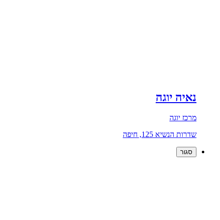
נאיה יוגה
מרכז יוגה
שדרות הנשיא 125, חיפה
סגור