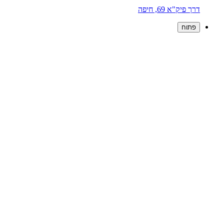
דרך פיק"א 69, חיפה
פתוח