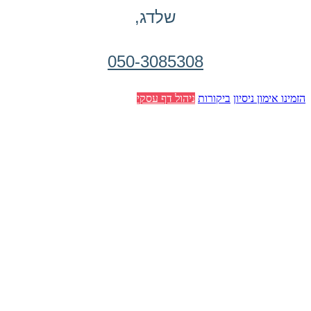
שלדג,
050-3085308
הזמינו אימון ניסיון
ביקורות
ניהול דף עסקי