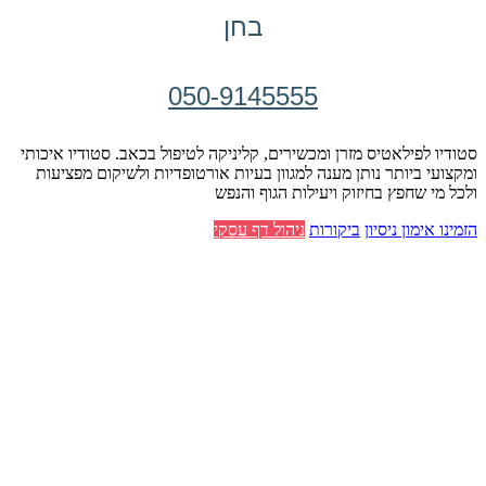
בחן
050-9145555
סטודיו לפילאטיס מזרן ומכשירים, קליניקה לטיפול בכאב. סטודיו איכותי
ומקצועי ביותר נותן מענה למגוון בעיות אורטופדיות ולשיקום מפציעות
ולכל מי שחפץ בחיזוק ויעילות הגוף והנפש
הזמינו אימון ניסיון
ביקורות
ניהול דף עסקי