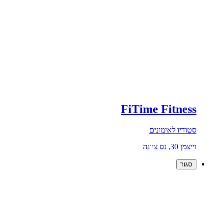
FiTime Fitness
סטודיו לאימונים
וייצמן 30, נס ציונה
סגור