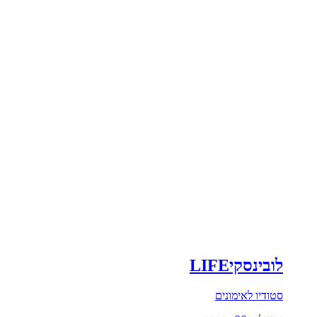
לובינסקיLIFE
סטודיו לאימונים