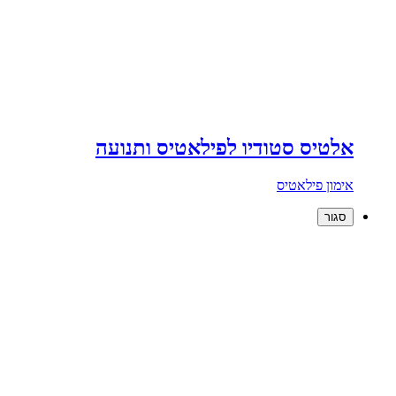
אלטיס סטודיו לפילאטיס ותנועה
אימון פילאטיס
סגור