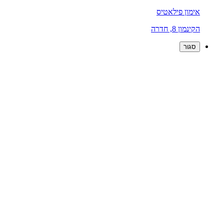
אימון פילאטיס
הקינמון 8, חדרה
סגור