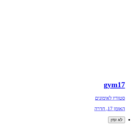
gym17
סטודיו לאימונים
האומן 17, חדרה
לא זמין