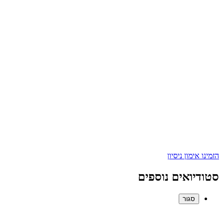
הזמינו אימון ניסיון
סטודיואים נוספים
סגור