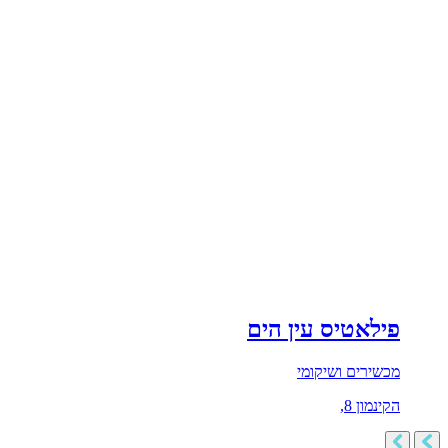
פילאטיס עין הים
מכשירים ושיקומי
הקינמון 8,