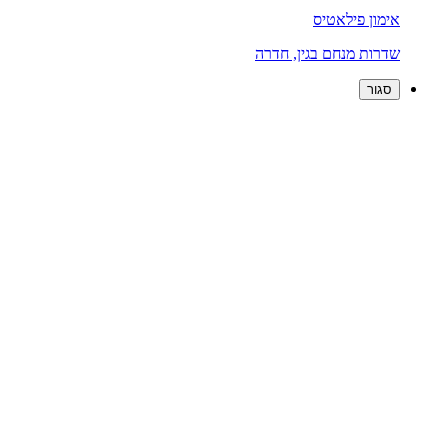
אימון פילאטיס
שדרות מנחם בגין, חדרה
סגור