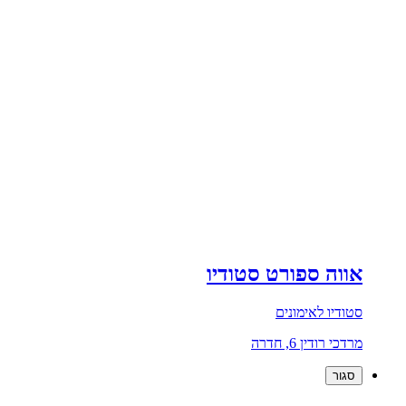
אווה ספורט סטודיו
סטודיו לאימונים
מרדכי רודין 6, חדרה
סגור