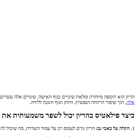
הריון הוא תקופה מיוחדת ומלאת שינויים בגוף האישה. שינויים אלה עשויים ל
אלה
, תוך שיפור הרווחה הנפשית, חיזוק הגוף והכנה ללידה.
כיצד פילאטיס בהריון יכול לשפר משמעותית את 
1.
הקלה על כאבי גב:
הריון גורם לעומס רב על עמוד השדרה, מה שיכול להוב