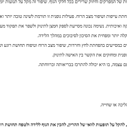
של המפרקים וחיזוק שרירים בכל חלקי הגוף. שיפור זה מקל על תנועות יומ
 עייפות ושיפור מצב הרוח. פעילות גופנית זו תורמת לשינה טובה יותר ואיכ
 ואיכותית. נשימה נכונה מסייעת לספק חמצן לתינוק ולשפר את תפקוד מ
לה יותר ומפחית את הסיכון לסיבוכים במהלך הלידה.
ים כמסייעים בהפחתת לחץ וחרדות, שיפור מצב הרוח וטיפוח תחושת רוגע ושל
ופנית ומחזקים את הקשר בין האישה לתינוק.
ם עצמה, בו היא יכולה להתרכז בבריאותה וברווחתה.
ליכה או שחייה.
להקל על תופעות לוואי של ההריון, להכין את הגוף ללידה ולטפח תחושת רו