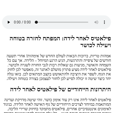
פילאטיס לאחר לידה: המפתח לחזרה בטוחה
ויעילה לכושר
אמהות טריות, ברוכות הבאות לעולם החדש של אימהות! אחרי תשעה
חודשים של ציפייה והתרגשות, הגיע הרגע המיוחל – הלידה. אך עם כל
השמחה והאושר, מגיעות גם שאלות רבות לגבי החזרה לשגרה ולכושר.
פילאטיס לאחר לידה מציע פתרון מושלם לאתגר זה, מאפשר לכן לחזק
את הגוף, לשפר את היציבה ולהתאושש בקצב המתאים לכן. בואו נגלה
יחד כיצד שיטה זו יכולה לסייע לכן לחזור לעצמכן בצורה בטוחה ויעילה.
היתרונות הייחודיים של פילאטיס לאחר לידה
פילאטיס לאחר לידה אינו רק עוד אימון כושר. זוהי שיטה מדויקת ועדינה
המותאמת במיוחד לצרכים הייחודיים של גוף האישה לאחר הלידה. בניגוד
לאימונים אינטנסיביים אחרים, פילאטיס מתמקד בחיזוק שרירי הליבה,