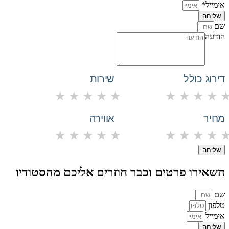
אימייל*
שליחה
שם
הודעה
דירוג כולל
שירות
★
★
★
★
★
★
★
★
★
מחיר
אווירה
★
★
★
★
★
★
★
★
★
שליחה
השאירו פרטים וכבר חוזרים אליכם מהסטודיו
שם
טלפון
אימייל
שליחה