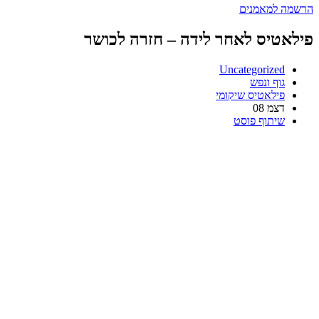
הרשמה למאמנים
פילאטיס לאחר לידה – חזרה לכושר
Uncategorized
גוף ונפש
פילאטיס שיקומי
דצמ
08
שיתוף פוסט