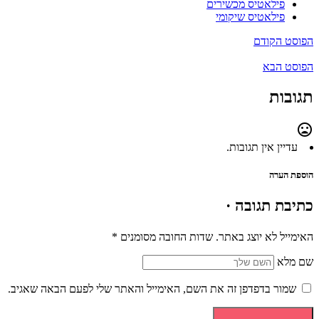
פילאטיס מכשירים
פילאטיס שיקומי
הפוסט הקודם
הפוסט הבא
תגובות
mood_bad
עדיין אין תגובות.
הוספת הערה
כתיבת תגובה ·
האימייל לא יוצג באתר.
שדות החובה מסומנים
*
שם מלא
שמור בדפדפן זה את השם, האימייל והאתר שלי לפעם הבאה שאגיב.