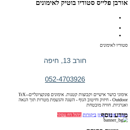
אורבן פלייס סטודיו בוטיק לאימונים
סטודיו לאימונים
חורב 13, חיפה
052-4703926
אימוני כושר אישיים וקבוצות קטנות. אימונים פונקציונליים-TrX-
Outdoor - חיזוק וחיטוב הגוף - השגה והגשמת מטרות תוך הנאה
ואנרגיות. חוויה מובטחת
מידע נוסף
הזמינו אימון ניסיון
ביקורות
ניהול דף עסקי