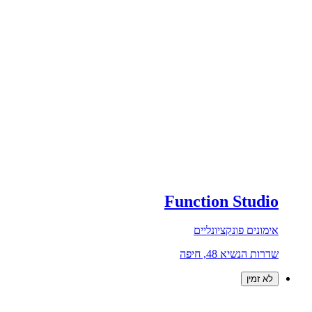
Function Studio
אימונים פונקציונליים
שדרות הנשיא 48, חיפה
לא זמין