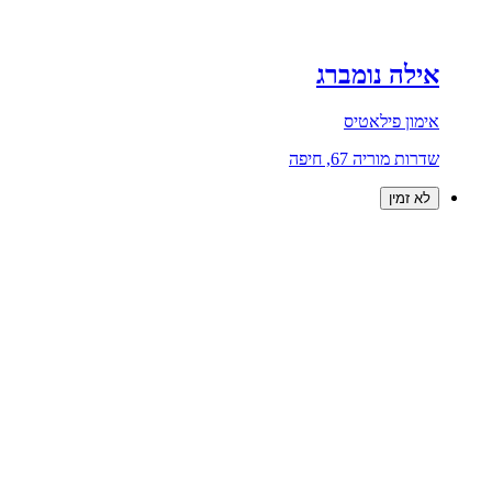
אילה נומברג
אימון פילאטיס
שדרות מוריה 67, חיפה
לא זמין