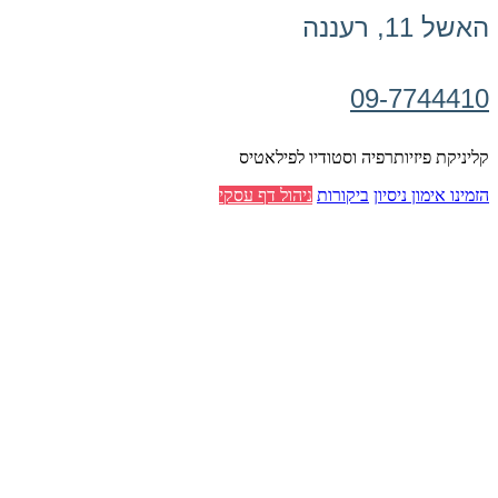
האשל 11, רעננה
09-7744410
קליניקת פיזיותרפיה וסטודיו לפילאטיס
הזמינו אימון ניסיון
ביקורות
ניהול דף עסקי