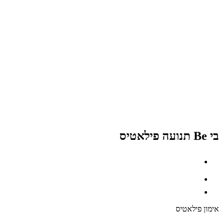
בי Be תנועה פילאטיס
אימון פילאטיס