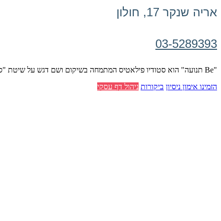
אריה שנקר 17, חולון
03-5289393
"Be תנועה" הוא סטודיו פילאטיס המתמחה בשיקום ושם דגש על שיטת "סטוט פילאטיס" העולמית
הזמינו אימון ניסיון
ביקורות
ניהול דף עסקי