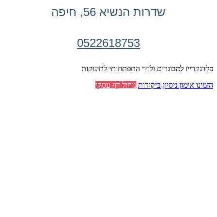
שדרות הנשיא 56, חיפה
0522618753
פלדנקרייז למבוגרים ולויוי התפתחותי לתינוקות
הזמינו אימון ניסיון
ביקורות
ניהול דף עסקי