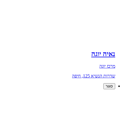
נאיה יוגה
מרכז יוגה
שדרות הנשיא 125, חיפה
סגור