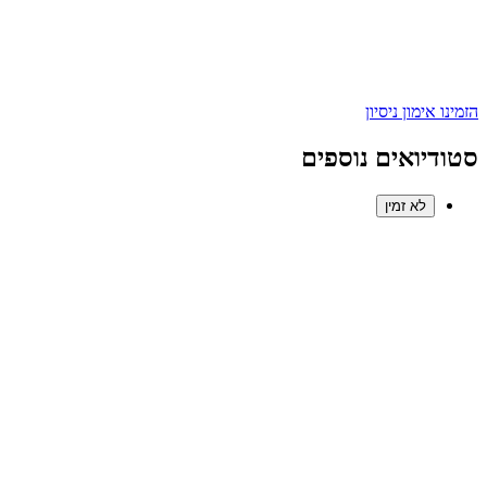
הזמינו אימון ניסיון
סטודיואים נוספים
לא זמין