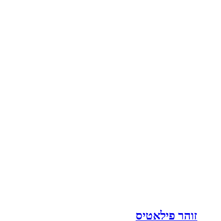
זוהר פילאטיס