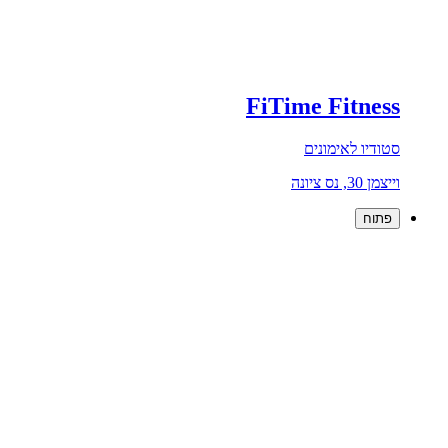
FiTime Fitness
סטודיו לאימונים
וייצמן 30, נס ציונה
פתוח