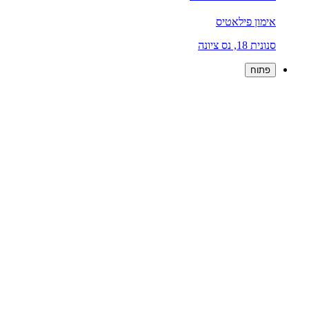
אימון פילאטיס
סנונית 18, נס ציונה
פתוח