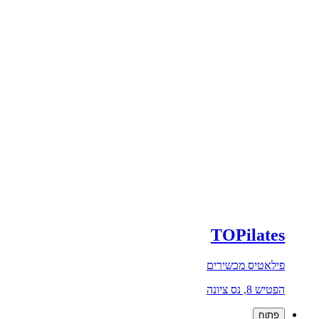
TOPilates
פילאטיס מכשירים
הפטיש 8, נס ציונה
פתוח