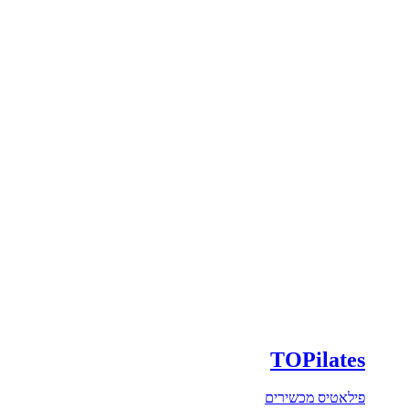
TOPilates
פילאטיס מכשירים