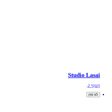
Studio Lasai
השקד 2,
לא זמין