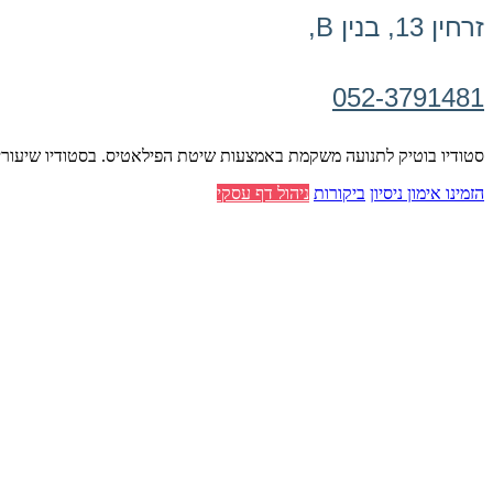
זרחין 13, בנין B,
052-3791481
סטודיו בוטיק לתנועה משקמת באמצעות שיטת הפילאטיס. בסטודיו שיעורים 
הזמינו אימון ניסיון
ביקורות
ניהול דף עסקי