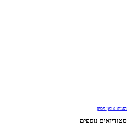
הזמינו אימון ניסיון
סטודיואים נוספים