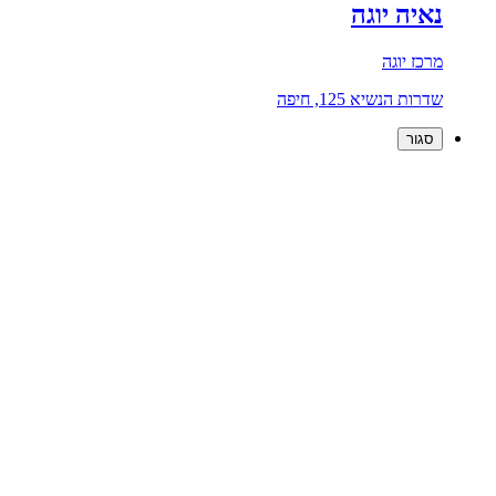
נאיה יוגה
מרכז יוגה
שדרות הנשיא 125, חיפה
סגור