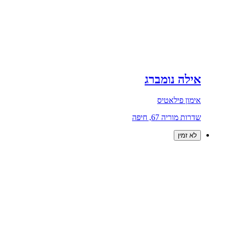
אילה נומברג
אימון פילאטיס
שדרות מוריה 67, חיפה
לא זמין