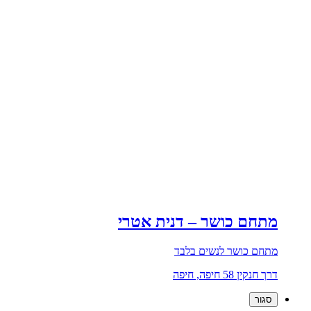
מתחם כושר – דנית אטרי
מתחם כושר לנשים בלבד
דרך חנקין 58 חיפה, חיפה
סגור