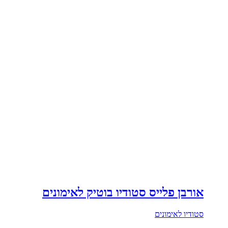
אורבן פלייס סטודיו בוטיק לאימונים
סטודיו לאימונים