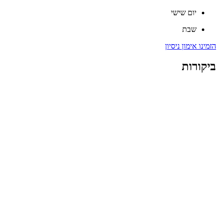
יום שישי
שבת
הזמינו אימון ניסיון
ביקורות