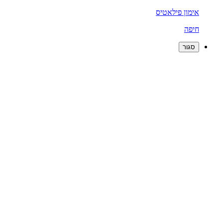
אימון פילאטיס
חיפה
סגור