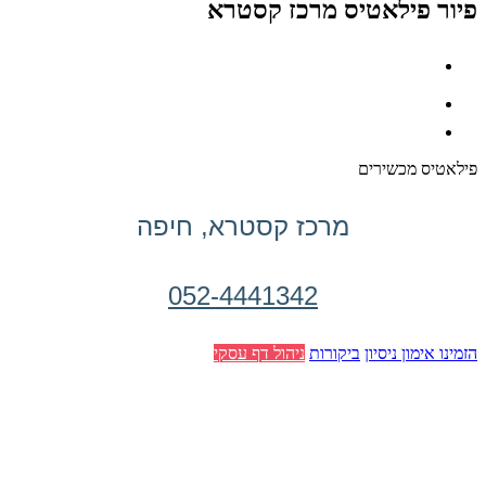
פיור פילאטיס מרכז קסטרא
פילאטיס מכשירים
מרכז קסטרא, חיפה
052-4441342
הזמינו אימון ניסיון
ביקורות
ניהול דף עסקי