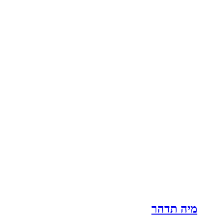
מיה תדהר