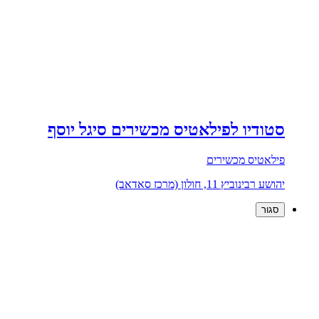
סטודיו לפילאטיס מכשירים סיגל יוסף
פילאטיס מכשירים
יהושע רבינוביץ 11, חולון (מרכז סאדאב)
סגור