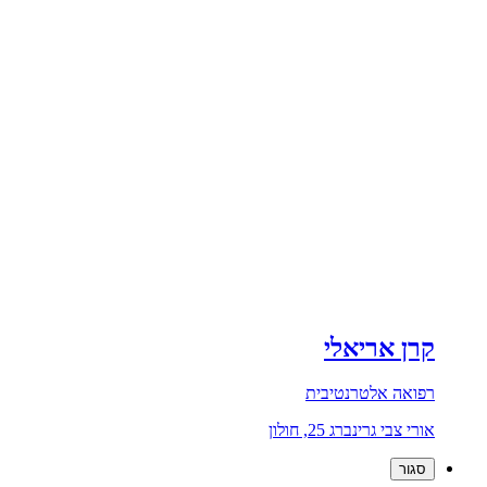
קרן אריאלי
רפואה אלטרנטיבית
אורי צבי גרינברג 25, חולון
סגור