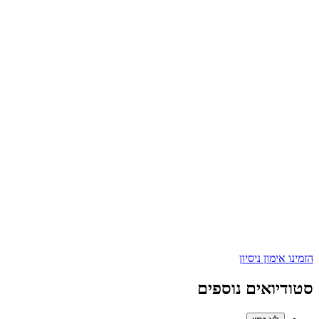
הזמינו אימון ניסיון
סטודיואים נוספים