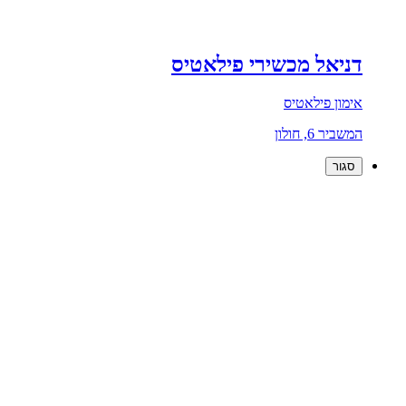
דניאל מכשירי פילאטיס
אימון פילאטיס
המשביר 6, חולון
סגור