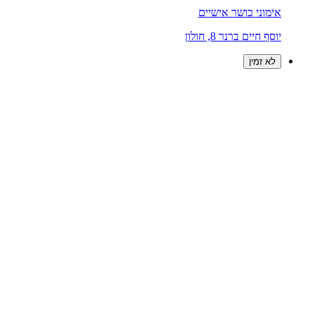
אימוני כושר אישיים
יוסף חיים ברנר 8, חולון
לא זמין