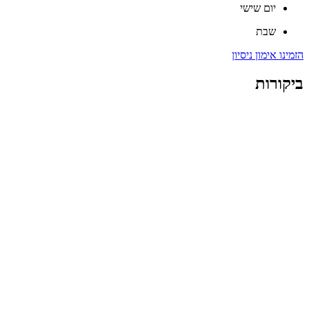
יום שישי
שבת
הזמינו אימון ניסיון
ביקורות