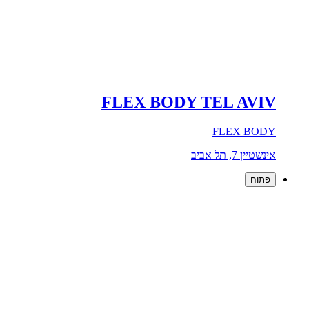
FLEX BODY TEL AVIV
FLEX BODY
אינשטיין 7, תל אביב
פתוח