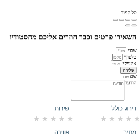
סל קניות
השאירו פרטים וכבר חוזרים אליכם מהסטודיו
שם*
טלפון*
אימייל*
שליחה
שם
הודעה
דירוג כולל
שירות
★
★
★
★
★
★
★
★
★
מחיר
אווירה