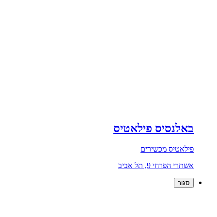
באלנסיס פילאטיס
פילאטיס מכשירים
אשתרי הפרחי 9, תל אביב
סגור