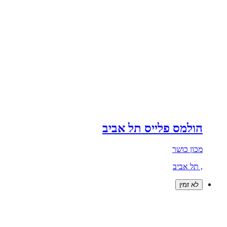
הולמס פלייס תל אביב
מכון כושר
, תל אביב
לא זמין