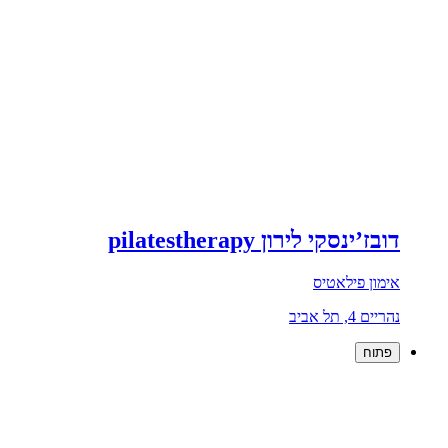
דובז’ינסקי לירון pilatestherapy
אימון פילאטיס
נהריים 4, תל אביב
פתוח