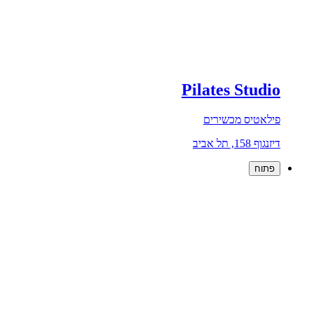
Pilates Studio
פילאטיס מכשירים
דיזנגוף 158, תל אביב
פתוח