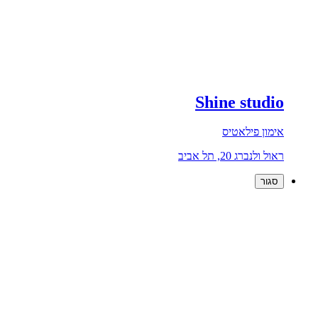
Shine studio
אימון פילאטיס
ראול ולנברג 20, תל אביב
סגור