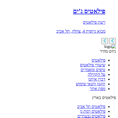
פילאטיס ג’ים
רשת פילאטיס
מבוא גרופית 4, צהלה, תל אביב
ניווט מהיר
פילאטיס
שיעורי פילאטיס
טיפים ומאמרים
על הקהילה
דברו איתנו
תקנון ותנאי שימוש
מפת אתר
פילאטיס בארץ
פילאטיס תל אביב
פילאטיס רמת גן
פילאטיס גבעתיים