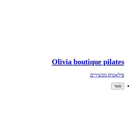
Olivia boutique pilates
פילאטיס מכשירים
סגור