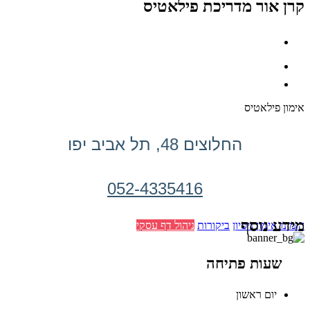
קרן אור מדריכת פילאטיס
אימון פילאטיס
החלוצים 48, תל אביב יפו
052-4335416
מידע נוסף
הזמינו אימון ניסיון
ביקורות
ניהול דף עסקי
שעות פתיחה
יום ראשון