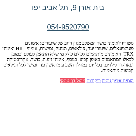
בית אורן 9, תל אביב יפו
054-9520790
סטודיו לאימוני כושר המשלב מגוון רחב של שיעורים: אימונים
פונקציונאלים, שיעורי יוגה, פילאטיס, תנועה, גמישות, אימוני HIIT ואימוני
TRX. האימונים מותאמים לכולם כולל מי שלא התאמן לעולם וכמובן
לכאלו המתאמנים באופן קבוע. בנוסף, אימוני נינג'ה, כושר, אקרובטיקה
ופארקור לילדים, בכל יום במהלך השבוע מראשון עד חמישי לכל הגילאים
קבוצות מותאמות.
הזמינו אימון ניסיון
ביקורות
ניהול דף עסקי