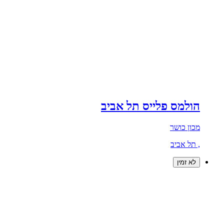
הולמס פלייס תל אביב
מכון כושר
, תל אביב
לא זמין