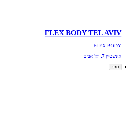
FLEX BODY TEL AVIV
FLEX BODY
אינשטיין 7, תל אביב
סגור