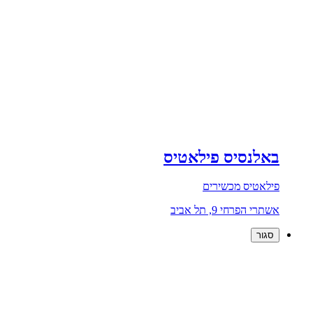
באלנסיס פילאטיס
פילאטיס מכשירים
אשתרי הפרחי 9, תל אביב
סגור