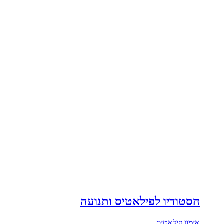
הסטודיו לפילאטיס ותנועה
אימון פילאטיס