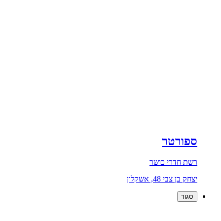
ספורטר
רשת חדרי כושר
יצחק בן צבי 48, אשקלון
סגור