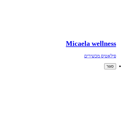
Micaela wellness
פילאטיס מכשירים
סגור