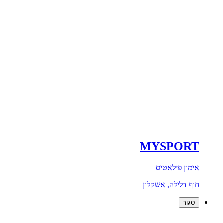
MYSPORT
אימון פילאטיס
חוף דלילה, אשקלון
סגור