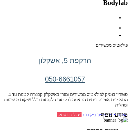
Bodylab
פילאטיס מכשירים
הרקפת 5, אשקלון
050-6661057
סטודיו בוטיק לפילאטיס מכשירים ומזרן באשקלון קבוצות קטנות עד 4
מתאמנים אווירה ביתית התאמה לכל סוגי הלקוחות כולל שיקום מפציעות
ומחלות
מידע נוסף
הזמינו אימון ניסיון
ביקורות
ניהול דף עסקי