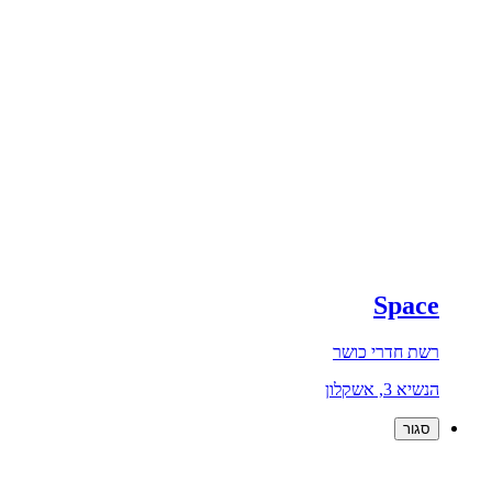
Space
רשת חדרי כושר
הנשיא 3, אשקלון
סגור