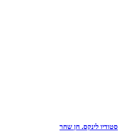
סטודיו לינקס. חן שחר