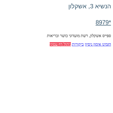
הנשיא 3, אשקלון
*8979
ספייס אשקלון, רשת מועדוני כושר ובריאות
הזמינו אימון ניסיון
ביקורות
ניהול דף עסקי