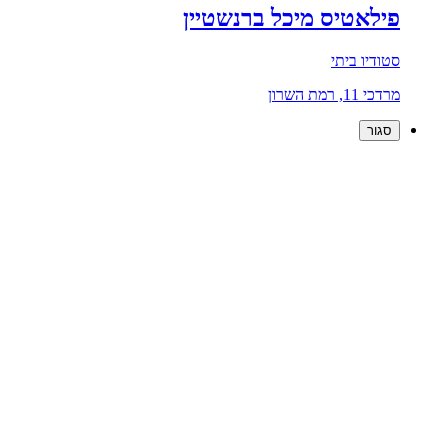
פילאטיס מיכל ברנשטיין
סטודיו ביתי
מרדכי 11, רמת השרון
סגור