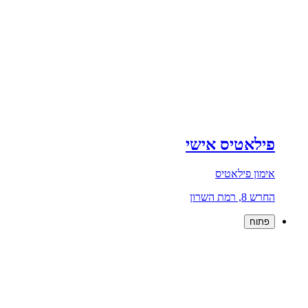
פילאטיס אישי
אימון פילאטיס
החרש 8, רמת השרון
פתוח