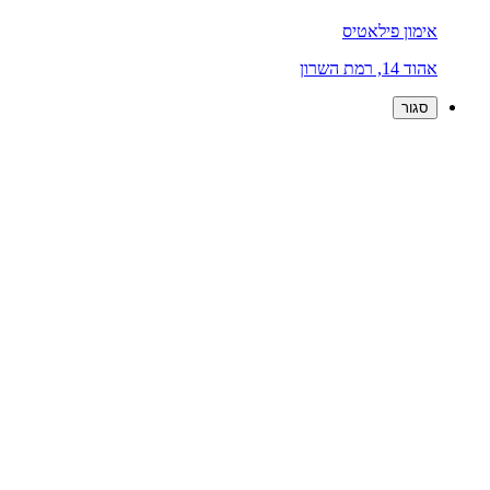
אימון פילאטיס
אהוד 14, רמת השרון
סגור