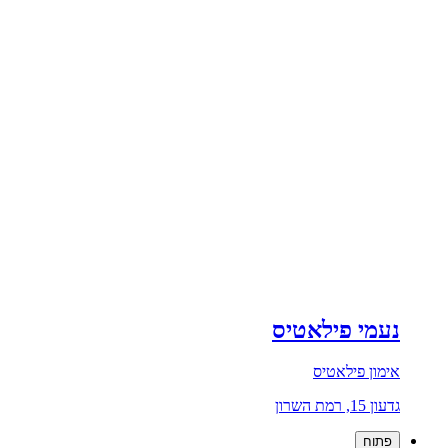
נעמי פילאטיס
אימון פילאטיס
גדעון 15, רמת השרון
פתוח