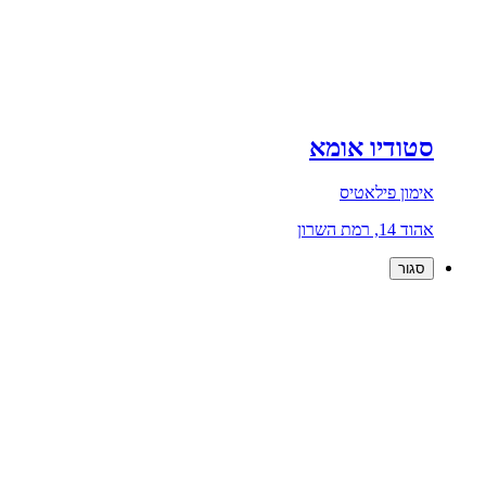
סטודיו אומא
אימון פילאטיס
אהוד 14, רמת השרון
סגור