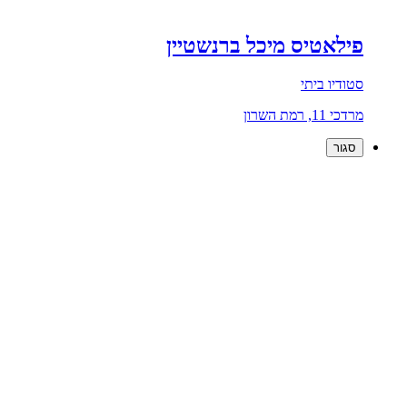
פילאטיס מיכל ברנשטיין
סטודיו ביתי
מרדכי 11, רמת השרון
סגור