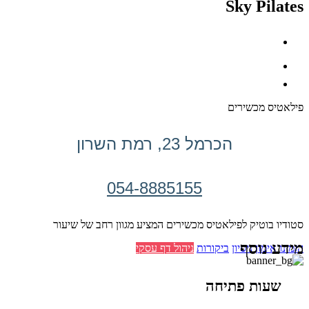
Sky Pilates
פילאטיס מכשירים
הכרמל 23, רמת השרון
054-8885155
סטודיו בוטיק לפילאטיס מכשירים המציע מגוון רחב של שיעור
מידע נוסף
הזמינו אימון ניסיון
ביקורות
ניהול דף עסקי
שעות פתיחה