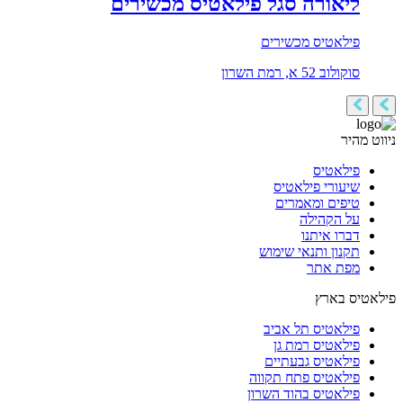
ליאורה סגל פילאטיס מכשירים
פילאטיס מכשירים
סוקולוב 52 א, רמת השרון
ניווט מהיר
פילאטיס
שיעורי פילאטיס
טיפים ומאמרים
על הקהילה
דברו איתנו
תקנון ותנאי שימוש
מפת אתר
פילאטיס בארץ
פילאטיס תל אביב
פילאטיס רמת גן
פילאטיס גבעתיים
פילאטיס פתח תקווה
פילאטיס בהוד השרון