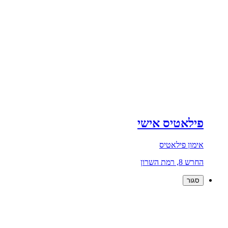
פילאטיס אישי
אימון פילאטיס
החרש 8, רמת השרון
סגור