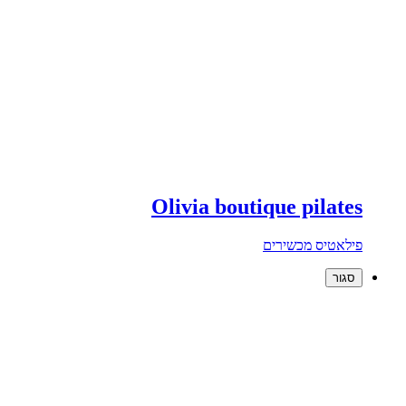
Olivia boutique pilates
פילאטיס מכשירים
סגור