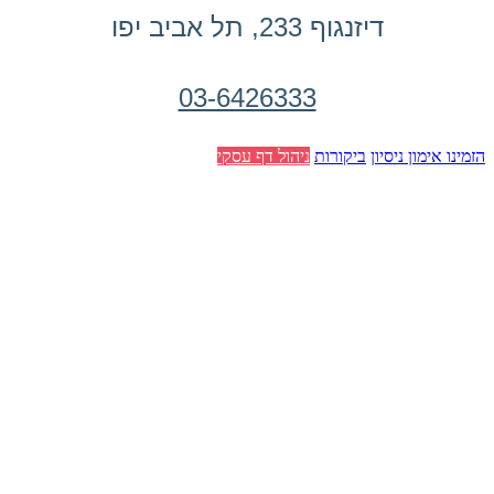
דיזנגוף 233, תל אביב יפו
03-6426333
הזמינו אימון ניסיון
ביקורות
ניהול דף עסקי