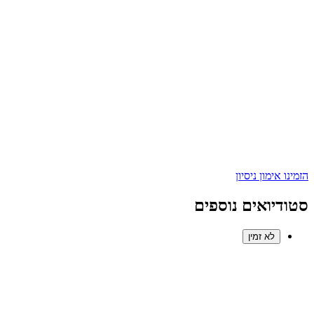
הזמינו אימון ניסיון
סטודיואים נוספים
לא זמין