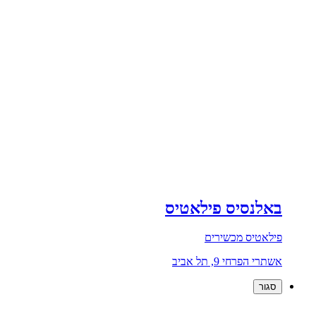
באלנסיס פילאטיס
פילאטיס מכשירים
אשתרי הפרחי 9, תל אביב
סגור