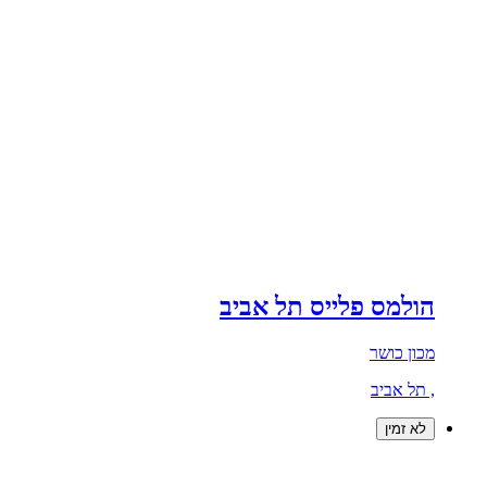
הולמס פלייס תל אביב
מכון כושר
, תל אביב
לא זמין