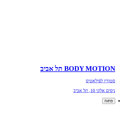
BODY MOTION תל אביב
סטודיו לפילאטיס
ניסים אלוני 10, תל אביב
פתוח