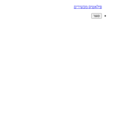
פילאטיס מכשירים
סגור