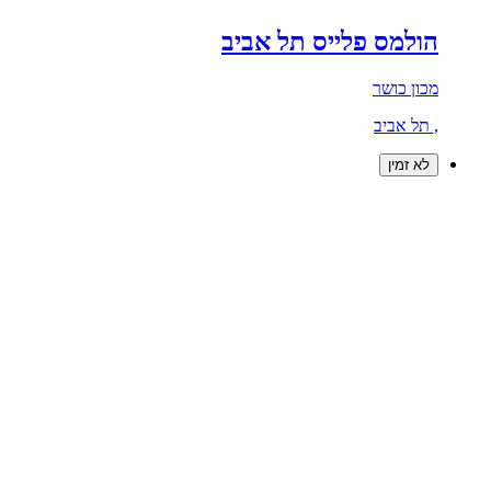
הולמס פלייס תל אביב
מכון כושר
, תל אביב
לא זמין