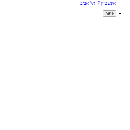
אינשטיין 7, תל אביב
פתוח