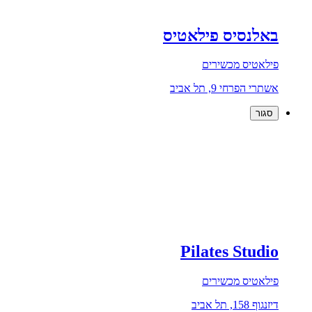
באלנסיס פילאטיס
פילאטיס מכשירים
אשתרי הפרחי 9, תל אביב
סגור
Pilates Studio
פילאטיס מכשירים
דיזנגוף 158, תל אביב