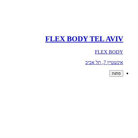
FLEX BODY TEL AVIV
FLEX BODY
אינשטיין 7, תל אביב
פתוח