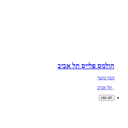
הולמס פלייס תל אביב
מכון כושר
, תל אביב
לא זמין