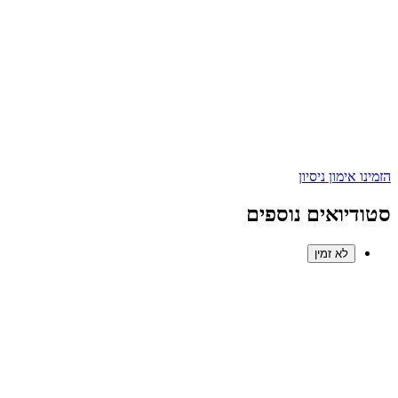
הזמינו אימון ניסיון
סטודיואים נוספים
לא זמין