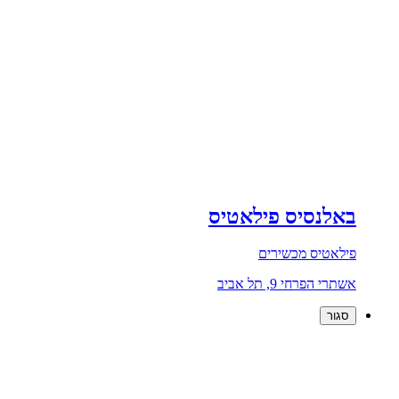
באלנסיס פילאטיס
פילאטיס מכשירים
אשתרי הפרחי 9, תל אביב
סגור