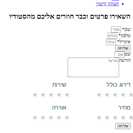
העתק קישור
השאירו פרטים וכבר חוזרים אליכם מהסטודיו
שם*
טלפון*
אימייל*
שליחה
שם
הודעה
דירוג כולל
שירות
★
★
★
★
★
★
★
★
★
מחיר
אווירה
★
★
★
★
★
★
★
★
★
שליחה