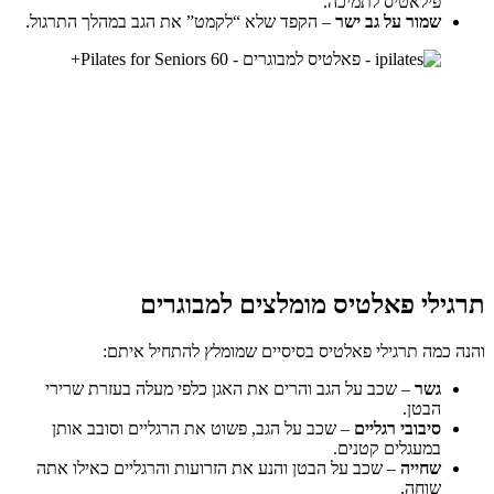
פילאטיס לתמיכה.
שמור על גב ישר
– הקפד שלא “לקמט” את הגב במהלך התרגול.
תרגילי פאלטיס מומלצים למבוגרים
והנה כמה תרגילי פאלטיס בסיסיים שמומלץ להתחיל איתם:
גשר
– שכב על הגב והרים את האגן כלפי מעלה בעזרת שרירי
הבטן.
סיבובי רגליים
– שכב על הגב, פשוט את הרגליים וסובב אותן
במעגלים קטנים.
שחייה
– שכב על הבטן והנע את הזרועות והרגליים כאילו אתה
שוחה.