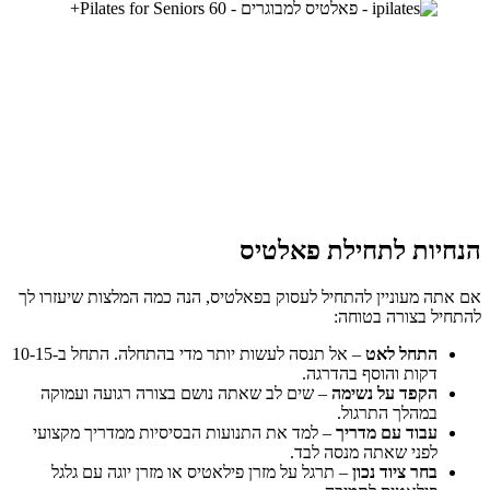
הנחיות לתחילת פאלטיס
אם אתה מעוניין להתחיל לעסוק בפאלטיס, הנה כמה המלצות שיעזרו לך
להתחיל בצורה בטוחה:
התחל לאט
– אל תנסה לעשות יותר מדי בהתחלה. התחל ב-10-15
דקות והוסף בהדרגה.
הקפד על נשימה
– שים לב שאתה נושם בצורה רגועה ועמוקה
במהלך התרגול.
עבוד עם מדריך
– למד את התנועות הבסיסיות ממדריך מקצועי
לפני שאתה מנסה לבד.
בחר ציוד נכון
– תרגל על מזרן פילאטיס או מזרן יוגה עם גלגל